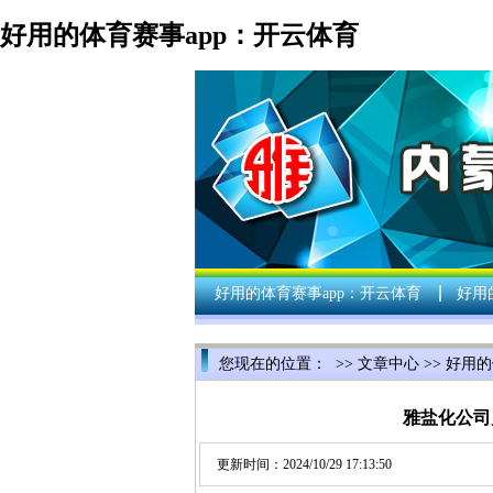
好用的体育赛事app：开云体育
好用的体育赛事app：开云体育
好用
您现在的位置： >>
文章中心
>>
好用的
雅盐化公司
更新时间：2024/10/29 17:13:50