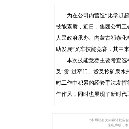
为在公司内营造“比学赶
技能素质，近日，集团公司工
人民政府承办、内蒙古祁泰化
助发展”叉车技能竞赛，其中
本次技能竞赛主要考查选
叉“货”过窄门、货叉拎矿泉
时工作中积累的经验手法发挥
作作风，同时也展现了新时代
*本网站有关内容转载自
来电声明，本