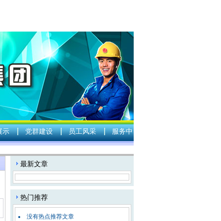
展示
党群建设
员工风采
服务中
：
最新文章
热门推荐
没有热点推荐文章