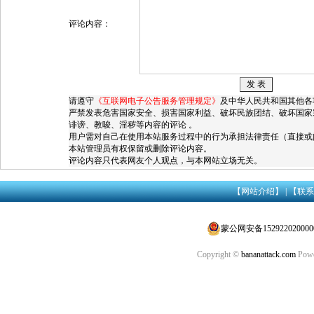
评论内容：
请遵守
《互联网电子公告服务管理规定》
及中华人民共和国其他各
严禁发表危害国家安全、损害国家利益、破坏民族团结、破坏国家
诽谤、教唆、淫秽等内容的评论 。
用户需对自己在使用本站服务过程中的行为承担法律责任（直接或
本站管理员有权保留或删除评论内容。
评论内容只代表网友个人观点，与本网站立场无关。
【网站介绍】
|
【联系
蒙公网安备152922020000
Copyright ©
bananattack.com
Powe