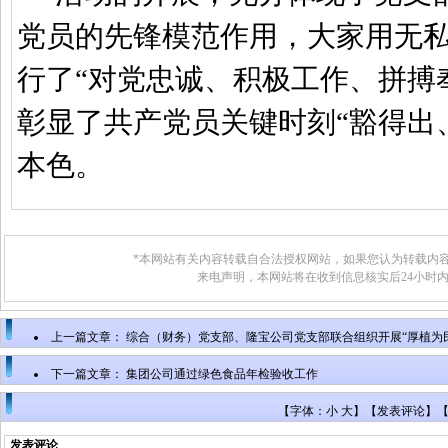
党员的先锋模范作用，大家用无
行了“对党忠诚、积极工作、拼搏
彰显了共产党员关键时刻“豁得出
本色。
*本网站有关内容转载自合法授权网站，如果您认为转载内容
来电声明，本网站将在收到信息核实后24小时
上一篇文章：
综合（财务）党支部、隆宝公司党支部联合组织开展“厚植为民
下一篇文章：
集团公司通过绿色食品年检验收工作
【字体：小 大】【
发表评论
】
发表评论