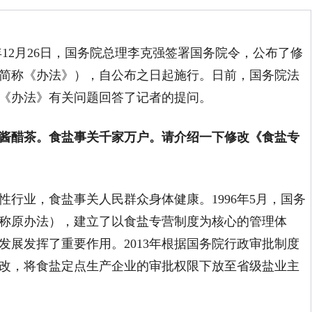
年12月26日，国务院总理李克强签署国务院令，公布了修
简称《办法》），自公布之日起施行。日前，国务院法
《办法》有关问题回答了记者的提问。
酱醋茶。食盐事关千家万户。请介绍一下修改《食盐专
业，食盐事关人民群众身体健康。1996年5月，国务
称原办法），建立了以食盐专营制度为核心的管理体
发展发挥了重要作用。2013年根据国务院行政审批制度
改，将食盐定点生产企业的审批权限下放至省级盐业主