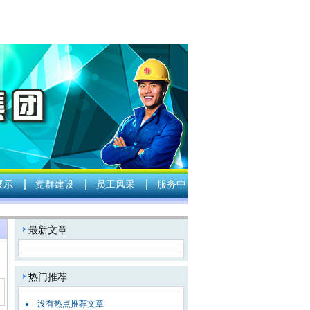
展示
党群建设
员工风采
服务中
：
最新文章
热门推荐
没有热点推荐文章