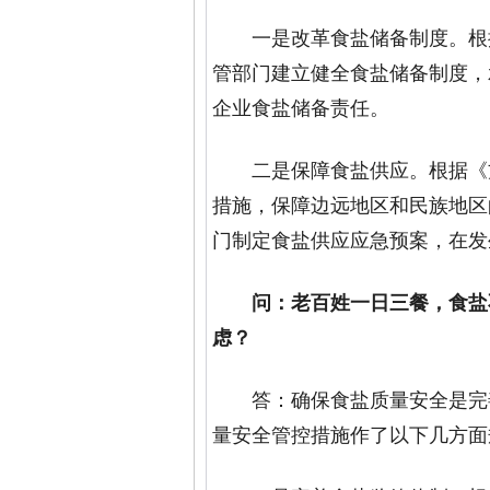
一是改革食盐储备制度。根据
管部门建立健全食盐储备制度，
企业食盐储备责任。
二是保障食盐供应。根据《方
措施，保障边远地区和民族地区
门制定食盐供应应急预案，在发
问：老百姓一日三餐，食盐
虑？
答：确保食盐质量安全是完善
量安全管控措施作了以下几方面