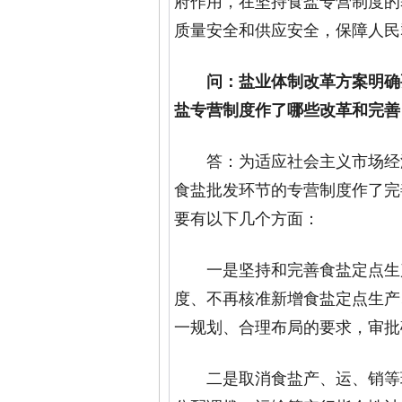
府作用，在坚持食盐专营制度的
质量安全和供应安全，保障人民
问：盐业体制改革方案明确
盐专营制度作了哪些改革和完善
答：为适应社会主义市场经济
食盐批发环节的专营制度作了完
要有以下几个方面：
一是坚持和完善食盐定点生产
度、不再核准新增食盐定点生产
一规划、合理布局的要求，审批
二是取消食盐产、运、销等环