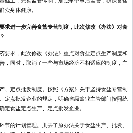
基础上，完善监管体制，加强事中事后监管，确保食盐
群众身体健康。
要求进一步完善食盐专营制度，此次修改《办法》对食
？
要求，此次修改《办法》重点对食盐定点生产制度和
善，同时，取消了一些与市场经济不相适应的制度，主
、定点批发制度。按照《方案》关于坚持食盐专营制
、定点批发企业的规定，明确省级盐业主管部门按照统
确定食盐定点生产、定点批发企业。
节的计划管理。删去了原办法关于食盐生产、批发、