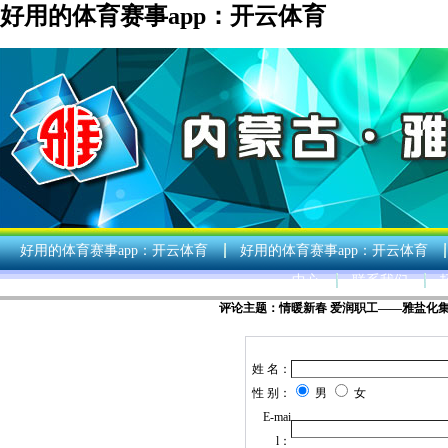
好用的体育赛事app：开云体育
好用的体育赛事app：开云体育
好用的体育赛事app：开云体育
中心
联系我们
评论主题：情暖新春 爱润职工——雅盐化
姓 名：
性 别：
男
女
E-mai
l：